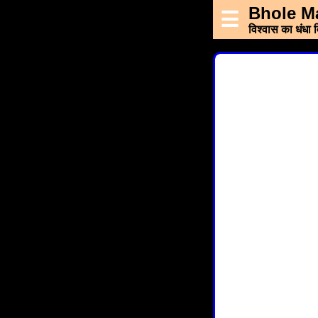
Bhole M
×
☰
विश्वास का धंधा 
Home
Login
Registration