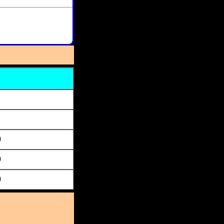
0
0
0